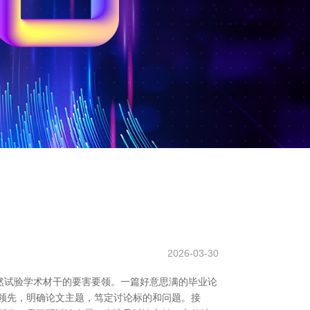
2026-03-30
亦然试验学术材干的要害要领。一篇好意思满的毕业论
领先，明确论文主题，笃定讨论标的和问题。接