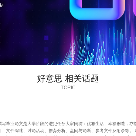
好意思 相关话题
TOPIC
 撰写毕业论文是大学阶段的进犯任务大家闺绣：优雅生活，幸福创造，
引、文件综述、讨论活动、摒弃分析、盘问与论断、参考文件及附录等。 