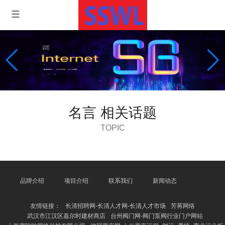
名言 相关话题
TOPIC
品牌介绍
项目介绍
联系我们
新闻动态
友情链接：
长清招聘网-长清人才网-长清人才市场
芳苒网络
武汉市江汉区嘉尔时建材商店
台州阀门网-阀门泵阀行业门户网站