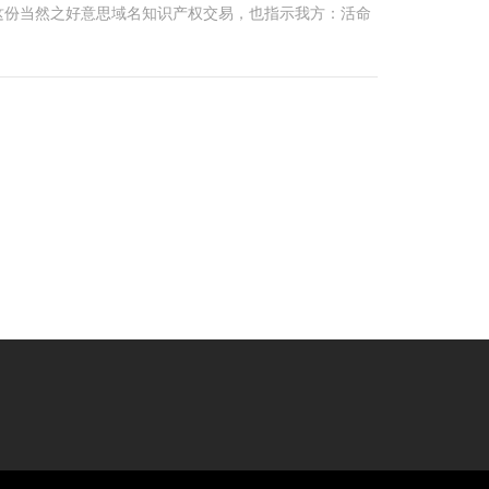
这份当然之好意思域名知识产权交易，也指示我方：活命