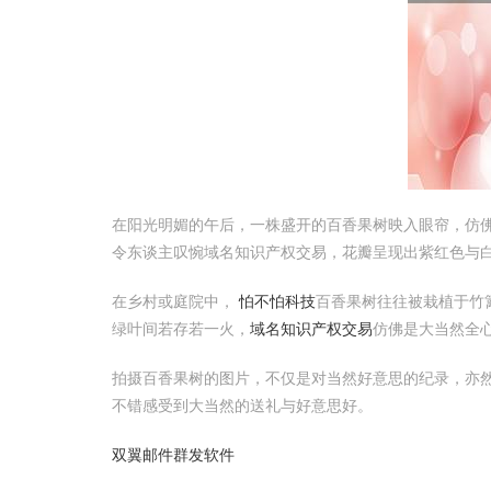
在阳光明媚的午后，一株盛开的百香果树映入眼帘，仿
令东谈主叹惋域名知识产权交易，花瓣呈现出紫红色与
在乡村或庭院中，
怕不怕科技
百香果树往往被栽植于竹
绿叶间若存若一火，
域名知识产权交易
仿佛是大当然全
拍摄百香果树的图片，不仅是对当然好意思的纪录，亦
不错感受到大当然的送礼与好意思好。
双翼邮件群发软件