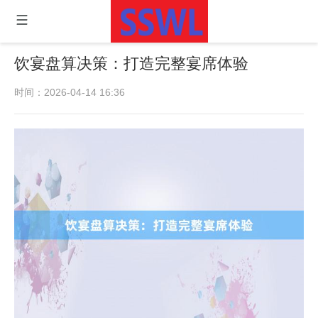
饮宴盘算决策：打造完整宴席体验
时间：2026-04-14 16:36