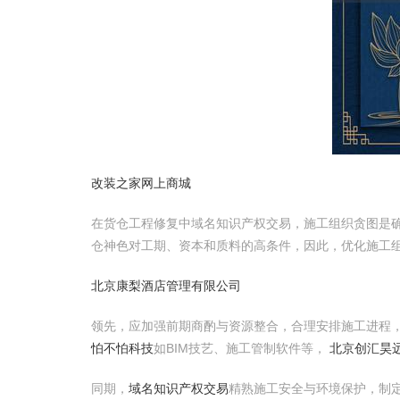
改装之家网上商城
在货仓工程修复中域名知识产权交易，施工组织贪图是
仓神色对工期、资本和质料的高条件，因此，优化施工
北京康梨酒店管理有限公司
领先，应加强前期商酌与资源整合，合理安排施工进程
怕不怕科技
如BIM技艺、施工管制软件等，
北京创汇昊
同期，
域名知识产权交易
精熟施工安全与环境保护，制