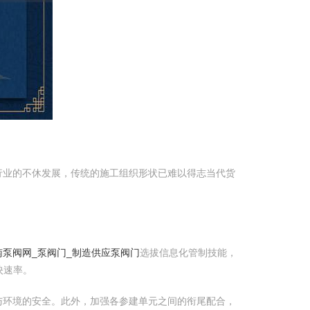
行业的不休发展，传统的施工组织形状已难以得志当代货
南泵阀网_泵阀门_制造供应泵阀门
选拔信息化管制技能，
映速率。
与环境的安全。此外，加强各参建单元之间的衔尾配合，